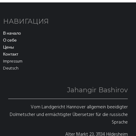
НАВИГАЦИЯ
В начало
О себе
Цены
Контакт
Impressum
Deutsch
Jahangir Bashirov
Vom Landgericht Hannover allgemein beeidigter
Dolmetscher und ermächtigter Übersetzer für die russische
Sprache
Alter Markt 23, 31134 Hildesheim